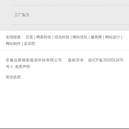
工厂实力
友情链接：
百度
|
网新科技
|
诏业科技
|
网站优化
|
徽商网
|
网站设计
|
网站制作
|
采买吧
安徽品斯顿新能源科技有限公司 版权所有
皖ICP备2022012476
号-1
免责声明
营业执照